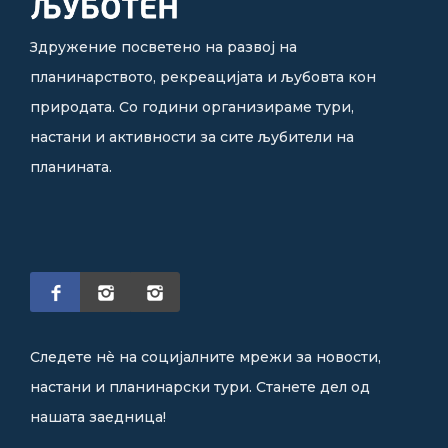
Здружение посветено на развој на
планинарството, рекреацијата и љубовта кон
природата. Со години организираме тури,
настани и активности за сите љубители на
планината.
Следете нè на социјалните мрежи за новости,
настани и планинарски тури. Станете дел од
нашата заедница!