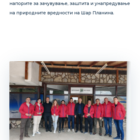
напорите за зачувување, заштита и унапредување
на природните вредности на Шар Планина.