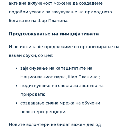
активна вклученост можеме да создадеме
подобри услови за зачувување на природното
богатство на Шар Планина.
Продолжување на иницијативата
И во иднина ќе продолжиме со организирање на
вакви обуки, со цел:
зајакнување на капацитетите на
Националниот парк „Шар Планина“;
подигнување на свеста за заштита на
природата;
создавање силна мрежа на обучени
волонтери-ренџери.
Новите волонтери ќе бидат важен дел од