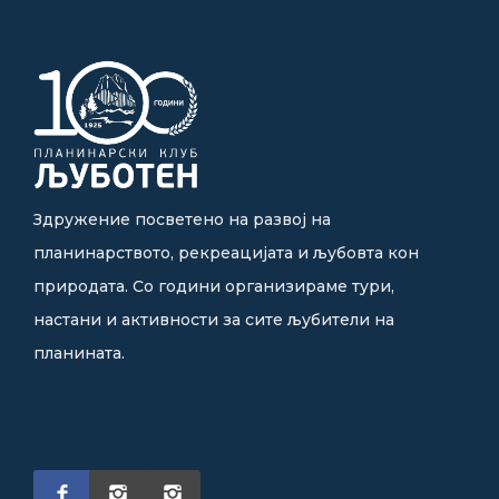
Здружение посветено на развој на
планинарството, рекреацијата и љубовта кон
природата. Со години организираме тури,
настани и активности за сите љубители на
планината.