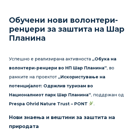
Обучени нови волонтери-
ренџери за заштита на Шар
Планина
Успешно е реализирана активноста
„Обука на
волонтери-ренџери во НП Шар Планина“
, во
рамките на проектот
„Искористување на
потенцијалот: Одржлив туризам во
Националниот парк Шар Планина“
, поддржан од
Prespa Ohrid Nature Trust – PONT
.
Нови знаења и вештини за заштита на
природата