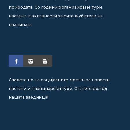
природата. Со години организираме тури,
настани и активности за сите љубители на
планината.
Следете нè на социјалните мрежи за новости,
настани и планинарски тури. Станете дел од
нашата заедница!