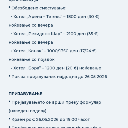
* Обезбедено сместување:
• Хотел „Арена – Тетекс“ – 1800 ден (30 €)
ноќевање со вечера
• Хотел „Резиденс Шар“ – 2100 ден (35 €)
ноќевање со вечера
• Хотел „Конак“ – 1000/1350 ден (17/24 €)
ноќевање со појадок
• Хотел „Бора“ – 1200 ден (20 €) ноќевање
* Рок за пријавување: најдоцна до 26.05.2026
ПРИЈАВУВАЊЕ
* Пријавувањето се врши преку формулар
(наведен подолу)
* Краен рок: 26.05.2026 до 19:00 часот
* Пријавувањето служи за верификација и