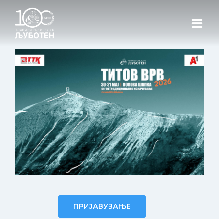
ДОМА
ЗА НАС
НАСТАНИ
ДОМ
ШАР ПЛАНИНА
ИНФО ЦЕНТАР
ПРИЈАВУВАЊЕ
КОНТАКТ