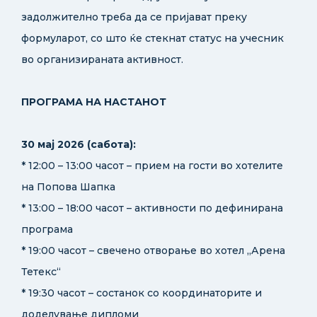
задолжително треба да се пријават преку
формуларот, со што ќе стекнат статус на учесник
во организираната активност.
ПРОГРАМА НА НАСТАНОТ
30 мај 2026 (сабота):
* 12:00 – 13:00 часот – прием на гости во хотелите
на Попова Шапка
* 13:00 – 18:00 часот – активности по дефинирана
програма
* 19:00 часот – свечено отворање во хотел „Арена
Тетекс“
* 19:30 часот – состанок со координаторите и
доделување дипломи