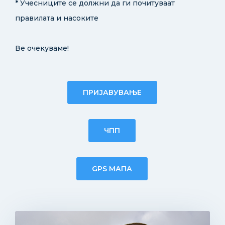
* Учесниците се должни да ги почитуваат
правилата и насоките
Ве очекуваме!
ПРИЈАВУВАЊЕ
ЧПП
GPS МАПА