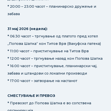
* 20:00 – 23:00 часот – планинарско дружење и
забава
31 мај 2026 (недела):
* 06:30 часот – тргнување од платото пред хотел
„Попова Шапка“ кон Титов Врв (Вакуфска патека)
* 11:00 часот – пристигнување на Титов Врв
* 12:00 часот – тргнување назад кон Попова Шапка
* 16:00 часот – пристигнување, планинарски чај,
забава и штандови со локални производи
* 17:00 часот – затворање на настанот
СМЕСТУВАЊЕ И ПРЕВОЗ
* Превозот до Попова Шапка е во сопствена
организација