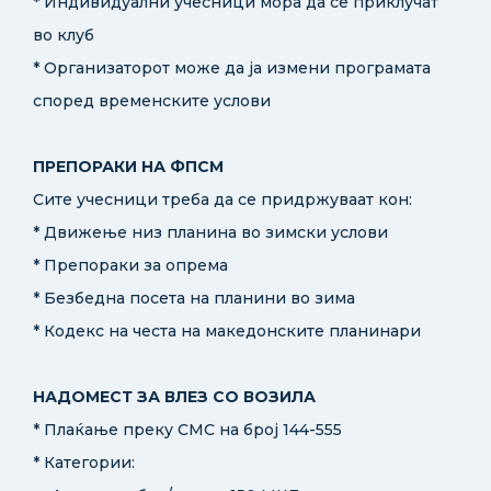
* Индивидуални учесници мора да се приклучат
во клуб
* Организаторот може да ја измени програмата
според временските услови
ПРЕПОРАКИ НА ФПСМ
Сите учесници треба да се придржуваат кон:
* Движење низ планина во зимски услови
* Препораки за опрема
* Безбедна посета на планини во зима
* Кодекс на честа на македонските планинари
НАДОМЕСТ ЗА ВЛЕЗ СО ВОЗИЛА
* Плаќање преку СМС на број 144-555
* Категории: