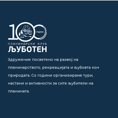
Здружение посветено на развој на
планинарството, рекреацијата и љубовта кон
природата. Со години организираме тури,
настани и активности за сите љубители на
планината.