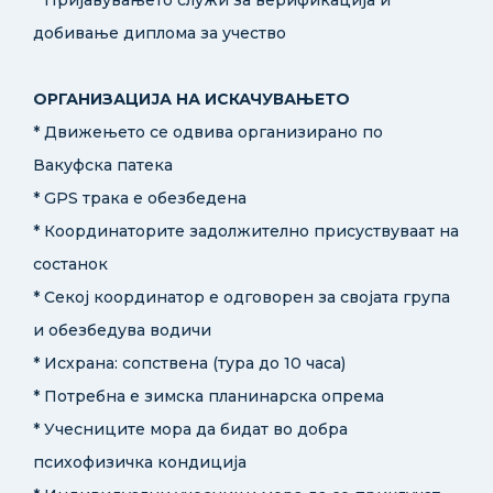
добивање диплома за учество
ОРГАНИЗАЦИЈА НА ИСКАЧУВАЊЕТО
* Движењето се одвива организирано по
Вакуфска патека
* GPS трака е обезбедена
* Координаторите задолжително присуствуваат на
состанок
* Секој координатор е одговорен за својата група
и обезбедува водичи
* Исхрана: сопствена (тура до 10 часа)
* Потребна е зимска планинарска опрема
* Учесниците мора да бидат во добра
психофизичка кондиција